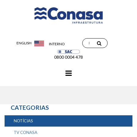
ENGLISH
INTERNO
0800 0004 478
Navegação
principal
CATEGORIAS
NOTÍCIAS
TV CONASA