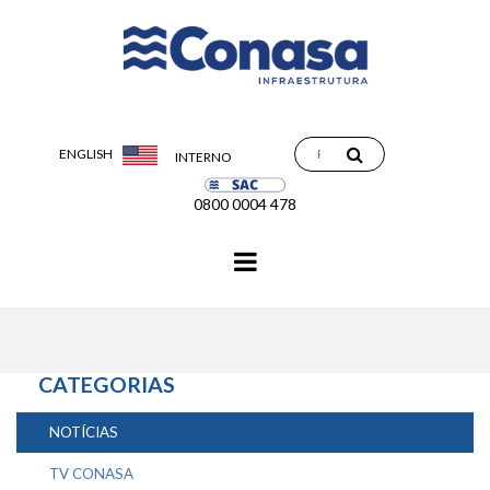
ENGLISH
INTERNO
0800 0004 478
Navegação
principal
CATEGORIAS
NOTÍCIAS
TV CONASA