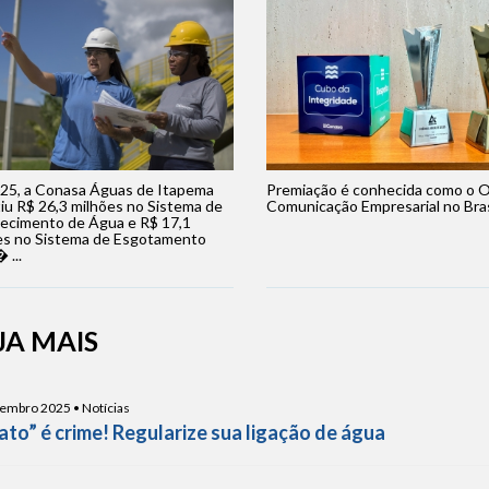
25, a Conasa Águas de Itapema
Premiação é conhecida como o O
iu R$ 26,3 milhões no Sistema de
Comunicação Empresarial no Brasil
ecimento de Água e R$ 17,1
es no Sistema de Esgotamento
 ...
JA MAIS
embro 2025 • Notícias
ato” é crime! Regularize sua ligação de água