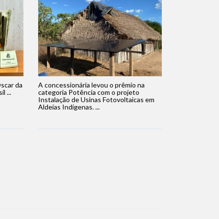
scar da
A concessionária levou o prêmio na
 ...
categoria Potência com o projeto
Instalação de Usinas Fotovoltaicas em
Aldeias Indígenas. ...