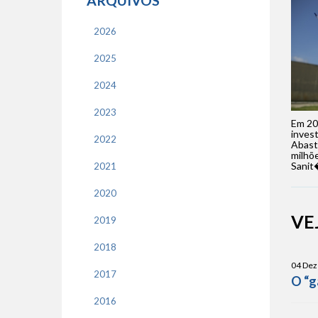
ARQUIVOS
2026
2025
2024
2023
Em 20
invest
2022
Abast
milhõ
Sanit�
2021
2020
VE
2019
2018
04 Dez
2017
O “g
2016