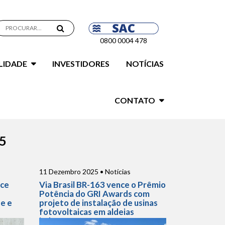
0800 0004 478
LIDADE
INVESTIDORES
NOTÍCIAS
CONTATO
5
11 Dezembro 2025 • Notícias
nce
Via Brasil BR-163 vence o Prêmio
Potência do GRI Awards com
de e
projeto de instalação de usinas
fotovoltaicas em aldeias
indígenas