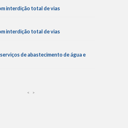
 interdição total de vias
 interdição total de vias
s serviços de abastecimento de água e
<
>