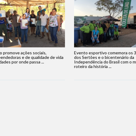
o promove ações sociais,
Evento esportivo comemora os 
endedoras e de qualidade de vida
dos Sertões e o bicentenário da
dades por onde passa ...
Independência do Brasil com o m
roteiro da história ...