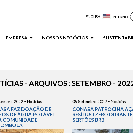
ENGLISH
INTERNO
ação
EMPRESA
NOSSOS NEGÓCIOS
SUSTENTABI
al
TÍCIAS - ARQUIVOS : SETEMBRO - 202
tembro 2022 • Notícias
05 Setembro 2022 • Notícias
ASA FAZ DOAÇÃO DE
CONASA PATROCINA A
TROS DE ÁGUA POTÁVEL
RESÍDUO ZERO DURANTE
A COMUNIDADE
SERTÕES BRB
LOMBOLA