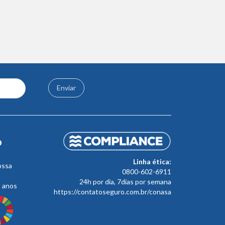
Enviar
o
Linha ética:
ossa
0800-602-6911
24h por dia, 7dias por semana
s anos
https://contatoseguro.com.br/conasa