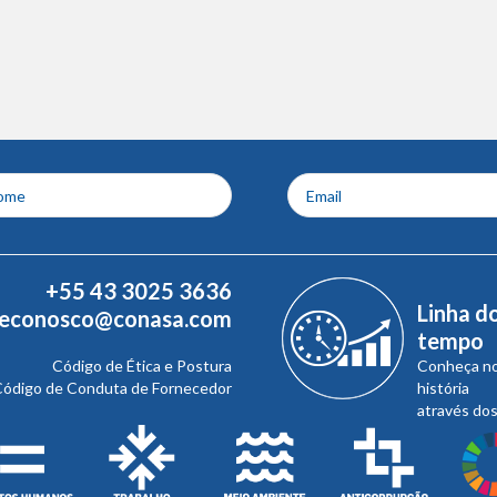
+55 43 3025 3636
Linha d
leconosco@conasa.com
tempo
Código de Ética e Postura
Conheça n
ódigo de Conduta de Fornecedor
história
através do