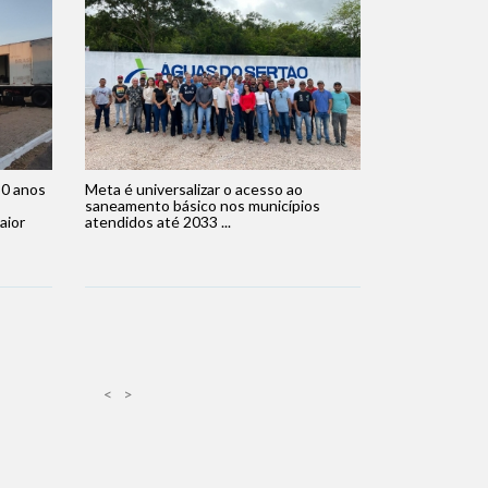
30 anos
Meta é universalizar o acesso ao
saneamento básico nos municípios
aior
atendidos até 2033 ...
<
>