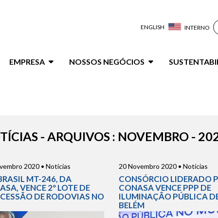
ENGLISH
INTERNO
ação
EMPRESA
NOSSOS NEGÓCIOS
SUSTENTABI
al
TÍCIAS - ARQUIVOS : NOVEMBRO - 20
vembro 2020 • Notícias
20 Novembro 2020 • Notícias
BRASIL MT-246, DA
CONSÓRCIO LIDERADO 
SA, VENCE 2º LOTE DE
CONASA VENCE PPP DE
CESSÃO DE RODOVIAS NO
ILUMINAÇÃO PÚBLICA D
BELÉM