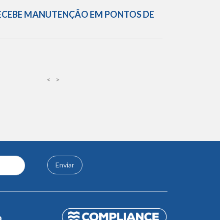
 RECEBE MANUTENÇÃO EM PONTOS DE
<
>
Enviar
o