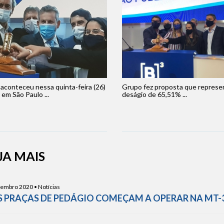
 aconteceu nessa quinta-feira (26)
Grupo fez proposta que represe
 em São Paulo ...
deságio de 65,51% ...
JA MAIS
embro 2020 • Notícias
S PRAÇAS DE PEDÁGIO COMEÇAM A OPERAR NA MT-3