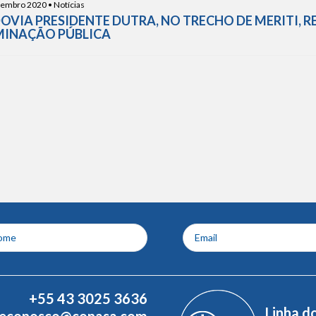
embro 2020 • Notícias
OVIA PRESIDENTE DUTRA, NO TRECHO DE MERITI,
MINAÇÃO PÚBLICA
+55 43 3025 3636
Linha d
leconosco@conasa.com