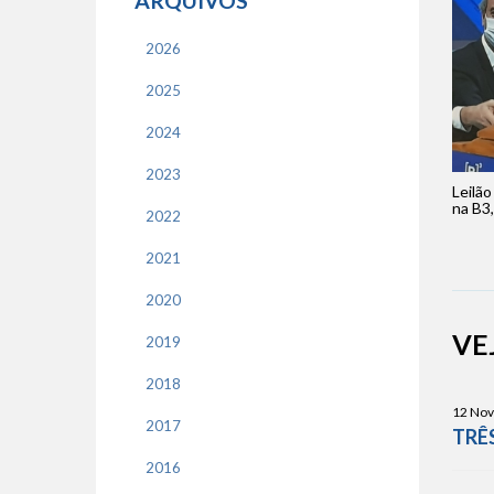
ARQUIVOS
2026
2025
2024
2023
Leilão
na B3,
2022
2021
2020
VE
2019
2018
12 Nov
2017
TRÊ
2016