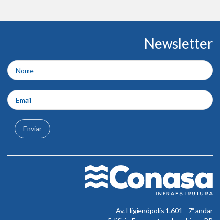
Conteúdo
Newsletter
do
rodapé
Enviar
Av. Higienópolis 1.601 - 7º andar