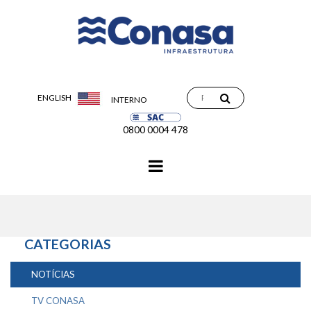
ENGLISH
INTERNO
0800 0004 478
Navegação
principal
CATEGORIAS
NOTÍCIAS
TV CONASA