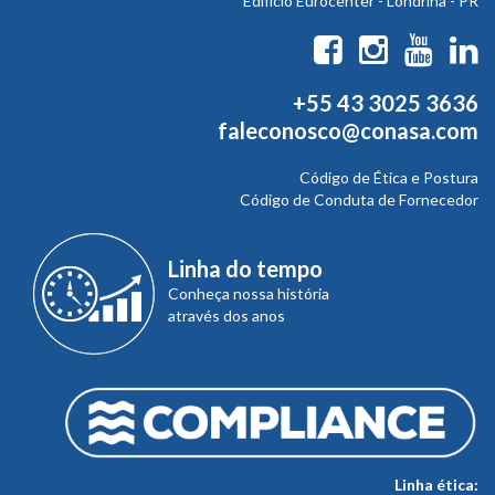
Edifício Eurocenter - Londrina - PR
+55 43 3025 3636
faleconosco@conasa.com
Código de Ética e Postura
Código de Conduta de Fornecedor
Linha do tempo
Conheça nossa história
através dos anos
Linha ética: