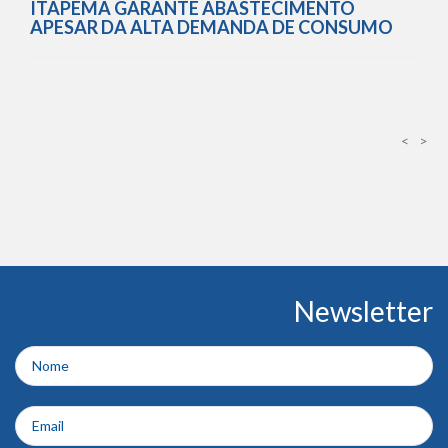
ITAPEMA GARANTE ABASTECIMENTO
APESAR DA ALTA DEMANDA DE CONSUMO
<
>
Conteúdo
Newsletter
do
rodapé