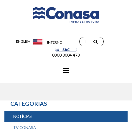
ENGLISH
INTERNO
0800 0004 478
Navegação
principal
CATEGORIAS
NOTÍCIAS
TV CONASA