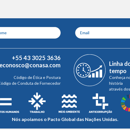
+55 43 3025 3636
Linha d
leconosco@conasa.com
tempo
Código de Ética e Postura
Conheça n
ódigo de Conduta de Fornecedor
história
através do
Nós apoiamos o Pacto Global das Nações Unidas.