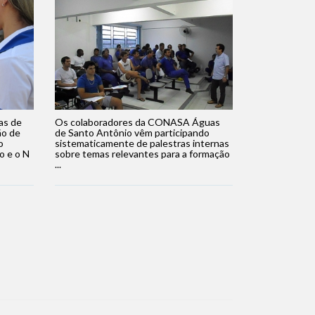
as de
Os colaboradores da CONASA Águas
ão de
de Santo Antônio vêm participando
o
sistematicamente de palestras internas
o e o N
sobre temas relevantes para a formação
...