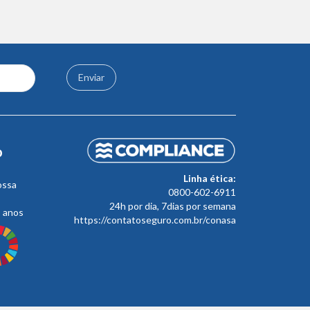
Enviar
o
Linha ética:
ossa
0800-602-6911
24h por dia, 7dias por semana
s anos
https://contatoseguro.com.br/conasa