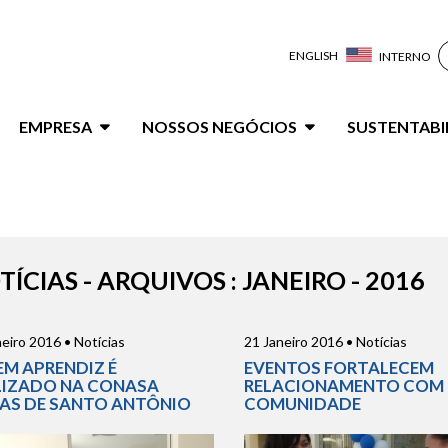
ENGLISH
INTERNO
ação
EMPRESA
NOSSOS NEGÓCIOS
SUSTENTABI
al
TÍCIAS - ARQUIVOS : JANEIRO - 2016
eiro 2016 • Notícias
21 Janeiro 2016 • Notícias
EM APRENDIZ É
EVENTOS FORTALECEM
LIZADO NA CONASA
RELACIONAMENTO COM
AS DE SANTO ANTÔNIO
COMUNIDADE