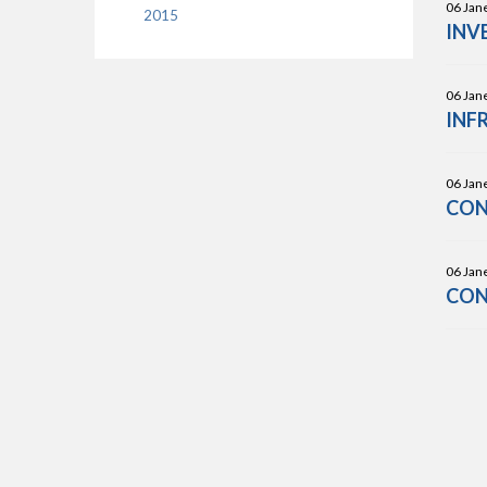
06 Jane
2015
INV
06 Jane
INF
06 Jane
CON
06 Jane
CON