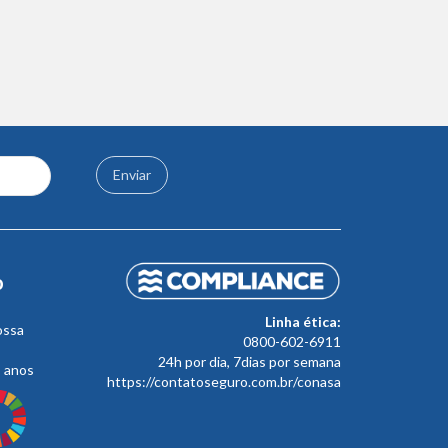
Enviar
o
Linha ética:
ossa
0800-602-6911
24h por dia, 7dias por semana
s anos
https://contatoseguro.com.br/conasa