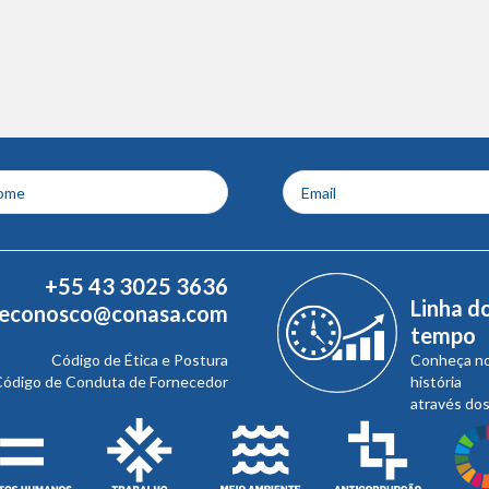
+55 43 3025 3636
Linha d
leconosco@conasa.com
tempo
Código de Ética e Postura
Conheça n
ódigo de Conduta de Fornecedor
história
através do