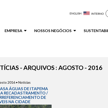
ENGLISH
INTERNO
ação
EMPRESA
NOSSOS NEGÓCIOS
SUSTENTABI
al
TÍCIAS - ARQUIVOS : AGOSTO - 2016
osto 2016 • Notícias
ASA ÁGUAS DE ITAPEMA
CIA RECADASTRAMENTO /
RREFERENCIAMENTO DE
VEIS NA CIDADE