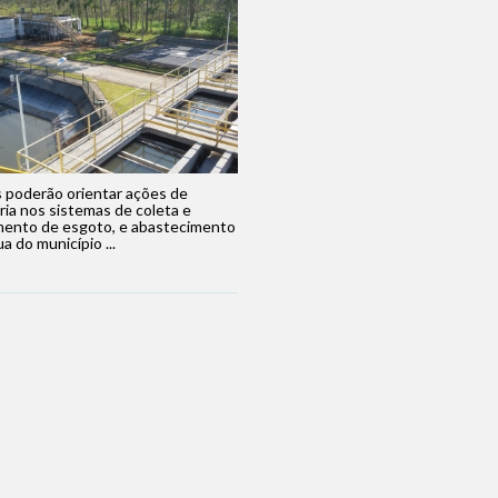
 poderão orientar ações de
ia nos sistemas de coleta e
mento de esgoto, e abastecimento
a do município ...