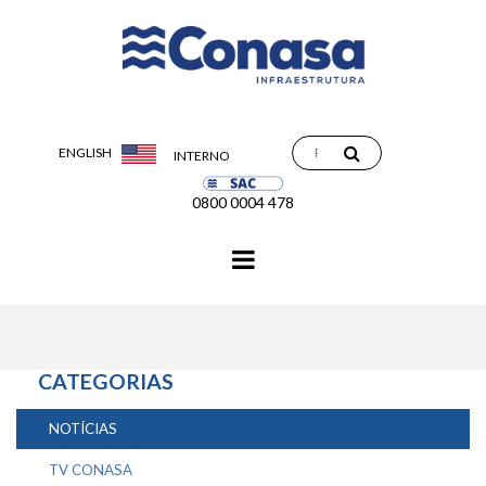
ENGLISH
INTERNO
0800 0004 478
Navegação
principal
CATEGORIAS
NOTÍCIAS
TV CONASA