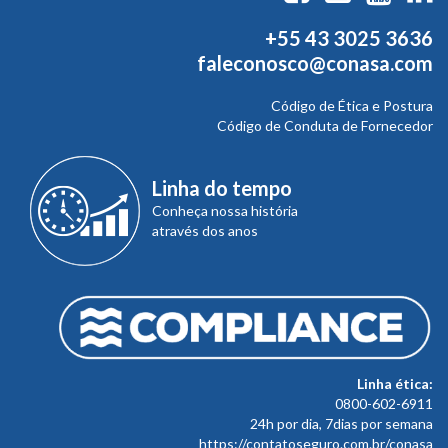
+55 43 3025 3636
faleconosco@conasa.com
Código de Ética e Postura
Código de Conduta de Fornecedor
Linha do tempo
Conheça nossa história
através dos anos
Linha ética:
0800-602-6911
24h por dia, 7dias por semana
https://contatoseguro.com.br/conasa